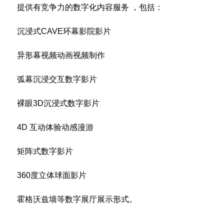
提供有竞争力的数字化内容服务 ，包括：
沉浸式CAVE环幕影院影片
异形幕视频动画视频制作
弧幕沉浸交互数字影片
裸眼3D沉浸式数字影片
4D 互动体验动感漫游
矩阵式数字影片
360度立体球面影片
霍格沃兹墙等数字展厅展示形式。