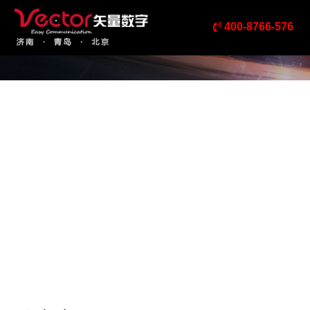
400-8766-576