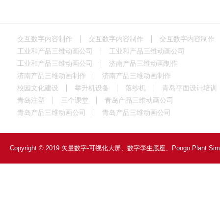
交互数字内容制作
交互数字内容制作
交互数字内容制作
工业和产品三维动画公司
工业和产品三维动画公司
工业和产品三维动画公司
济南产品三维动画制作
济南产品三维动画制作
济南产品三维动画制作
校园文化建设
举升机设备
落纱机
青岛平面设计培训
青岛注塑
三个课堂
青岛产品三维动画公司
青岛产品三维动画公司
青岛产品三维动画公司
Copyright © 2019 矢量数字-可视化大屏、数字孪生底座、Pongo Plant Si
散式仿真工业软件、工业三维动画制作 All rights reserved 制作服务：
领创
ICP证：
鲁ICP备19001481号-2