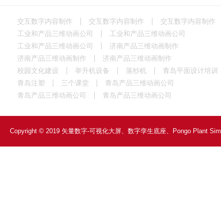
交互数字内容制作
交互数字内容制作
交互数字内容制作
工业和产品三维动画公司
工业和产品三维动画公司
工业和产品三维动画公司
济南产品三维动画制作
济南产品三维动画制作
济南产品三维动画制作
校园文化建设
举升机设备
落纱机
青岛平面设计培训
青岛注塑
三个课堂
青岛产品三维动画公司
青岛产品三维动画公司
青岛产品三维动画公司
Copyright © 2019 矢量数字-可视化大屏、数字孪生底座、Pongo Plant Si
散式仿真工业软件、工业三维动画制作 All rights reserved 制作服务：
领创
ICP证：
鲁ICP备19001481号-2