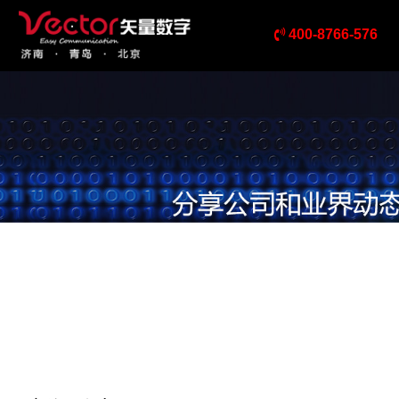
400-8766-576