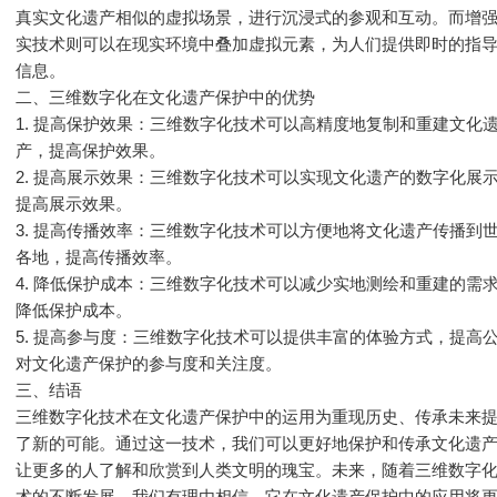
真实文化遗产相似的虚拟场景，进行沉浸式的参观和互动。而增
实技术则可以在现实环境中叠加虚拟元素，为人们提供即时的指
信息。
二、三维数字化在文化遗产保护中的优势
1. 提高保护效果：三维数字化技术可以高精度地复制和重建文化
产，提高保护效果。
2. 提高展示效果：三维数字化技术可以实现文化遗产的数字化展
提高展示效果。
3. 提高传播效率：三维数字化技术可以方便地将文化遗产传播到
各地，提高传播效率。
4. 降低保护成本：三维数字化技术可以减少实地测绘和重建的需
降低保护成本。
5. 提高参与度：三维数字化技术可以提供丰富的体验方式，提高
对文化遗产保护的参与度和关注度。
三、结语
三维数字化技术在文化遗产保护中的运用为重现历史、传承未来
了新的可能。通过这一技术，我们可以更好地保护和传承文化遗
让更多的人了解和欣赏到人类文明的瑰宝。未来，随着三维数字
术的不断发展，我们有理由相信，它在文化遗产保护中的应用将