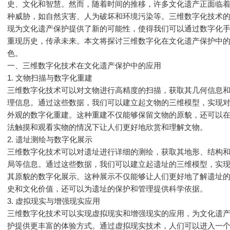
史、文化和智慧。然而，随着时间的推移，许多文化遗产正面临
种威胁，如自然灾害、人为破坏和环境污染等。三维数字化技术
现为文化遗产保护提供了新的可能性，使得我们可以通过数字化
重现历史，传承未来。本文将探讨三维数字化在文化遗产保护中
色。
一、三维数字化技术在文化遗产保护中的应用
1. 文物扫描与数字化重建
三维数字化技术可以对文物进行高精度的扫描，获取其几何信息
理信息。通过这些数据，我们可以建立起文物的三维模型，实现
外观的数字化重建。这种重建不仅能够保留文物的原貌，还可以
法触摸和观看实物的情况下让人们更好地欣赏和理解文物。
2. 遗址测绘与数字化展示
三维数字化技术可以对遗址进行详细的测绘，获取其地形、结构
局等信息。通过这些数据，我们可以建立起遗址的三维模型，实
其原貌的数字化展示。这种展示不仅能够让人们更好地了解遗址
史和文化价值，还可以为遗址的保护和管理提供科学依据。
3. 虚拟现实与增强现实应用
三维数字化技术可以实现虚拟现实和增强现实的应用，为文化遗
护提供更丰富的体验方式。通过虚拟现实技术，人们可以进入一