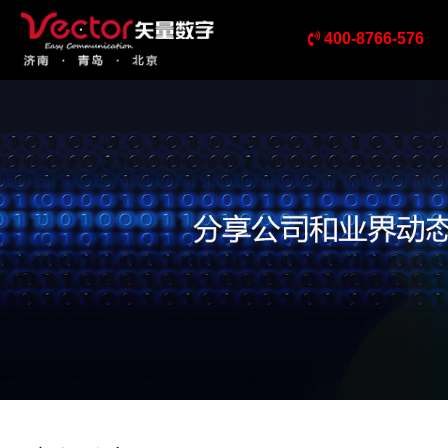
400-8766-576