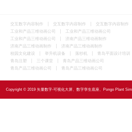
交互数字内容制作
交互数字内容制作
交互数字内容制作
工业和产品三维动画公司
工业和产品三维动画公司
工业和产品三维动画公司
济南产品三维动画制作
济南产品三维动画制作
济南产品三维动画制作
校园文化建设
举升机设备
落纱机
青岛平面设计培训
青岛注塑
三个课堂
青岛产品三维动画公司
青岛产品三维动画公司
青岛产品三维动画公司
Copyright © 2019 矢量数字-可视化大屏、数字孪生底座、Pongo Plant Si
散式仿真工业软件、工业三维动画制作 All rights reserved 制作服务：
领创
ICP证：
鲁ICP备19001481号-2