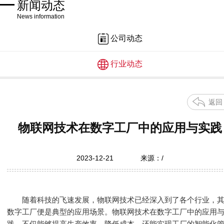
新闻动态
News information
公司动态
行业动态
返回
物联网技术在数字工厂中的应用与实践
2023-12-21
来源：/
随着科技的飞速发展，物联网技术已经深入到了各个行业，
数字工厂便是典型的应用场景。物联网技术在数字工厂中的应用
践，不仅能够提高生产效率，降低成本，还能实现工厂的智能化