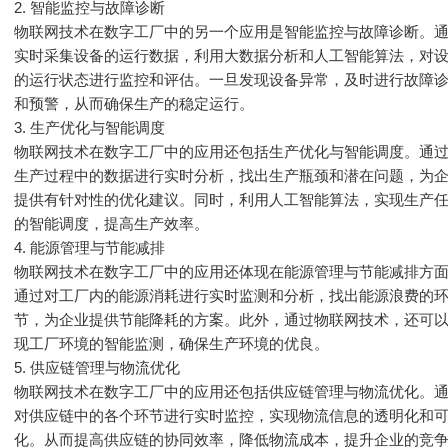
2. 智能监控与故障诊断
物联网技术在数字工厂中的另一个应用是智能监控与故障诊断。
实时采集设备的运行数据，利用大数据分析和人工智能算法，对
的运行状态进行监控和评估。一旦发现设备异常，及时进行故障
和预警，从而确保生产的稳定运行。
3. 生产优化与智能调度
物联网技术在数字工厂中的应用还包括生产优化与智能调度。通
生产过程中的数据进行实时分析，找出生产瓶颈和潜在问题，为
提供有针对性的优化建议。同时，利用人工智能算法，实现生产
的智能调度，提高生产效率。
4. 能源管理与节能减排
物联网技术在数字工厂中的应用还体现在能源管理与节能减排方
通过对工厂内的能源消耗进行实时监测和分析，找出能源浪费的
节，为企业提供节能降耗的方案。此外，通过物联网技术，还可
现工厂环境的智能监测，确保生产环境的优良。
5. 供应链管理与物流优化
物联网技术在数字工厂中的应用还包括供应链管理与物流优化。
对供应链中的各个环节进行实时监控，实现物流信息的透明化和
化。从而提高供应链的协同效率，降低物流成本，提升企业的竞